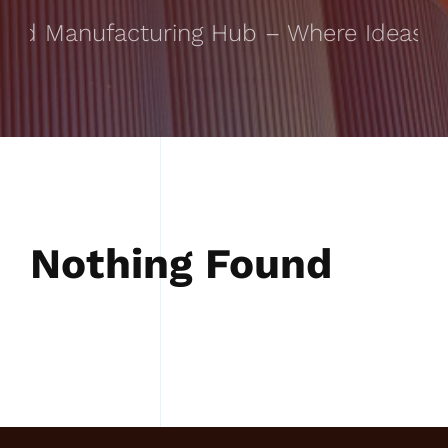
ted Manufacturing Hub – Where Ideas Ta
Nothing Found