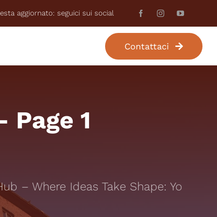
esta aggiornato: seguici sui social
Contattaci
UR PERSONALIZZATO
– Page 1
Hub – Where Ideas Take Shape: Your Tru