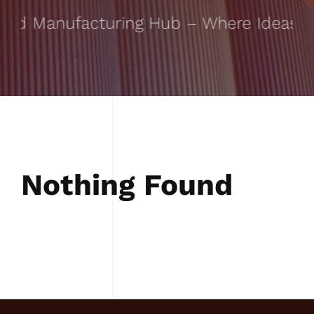
ted Manufacturing Hub – Where Ideas Ta
Nothing Found