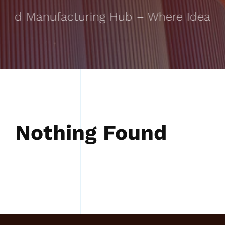
ted Manufacturing Hub – Where Ideas Ta
Nothing Found