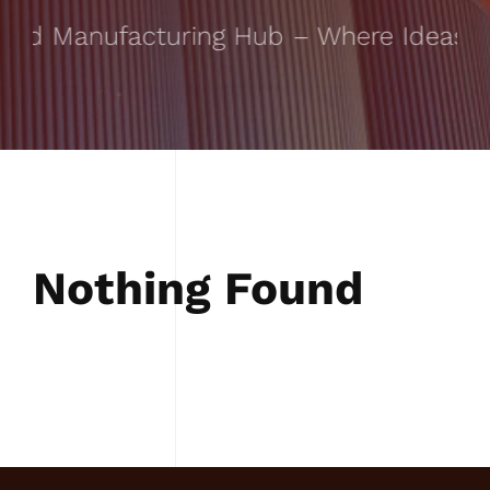
ted Manufacturing Hub – Where Ideas Ta
Nothing Found