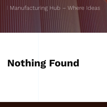
ed Manufacturing Hub – Where Ideas Tak
Nothing Found