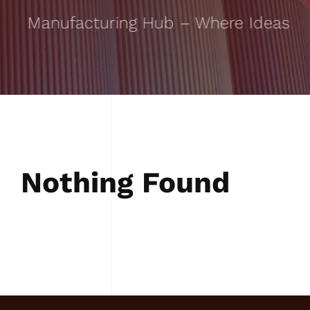
ed Manufacturing Hub – Where Ideas Tak
Nothing Found