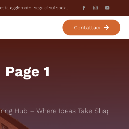
esta aggiornato: seguici sui social
Contattaci
UR PERSONALIZZATO
 Page 1
ng Hub – Where Ideas Take Shape: Your 